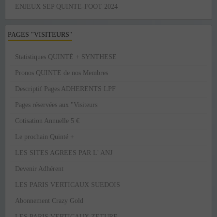
ENJEUX SEP QUINTE-FOOT 2024
PAGES "VISITEURS"
Statistiques QUINTÉ + SYNTHESE
Pronos QUINTE de nos Membres
Descriptif Pages ADHERENTS LPF
Pages réservées aux "Visiteurs
Cotisation Annuelle 5 €
Le prochain Quinté +
LES SITES AGREES PAR L' ANJ
Devenir Adhérent
LES PARIS VERTICAUX SUEDOIS
Abonnement Crazy Gold
LES PARIS VERTICAUX ZETURF