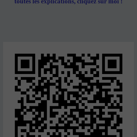
toutes les explications, cliquez sur moi !