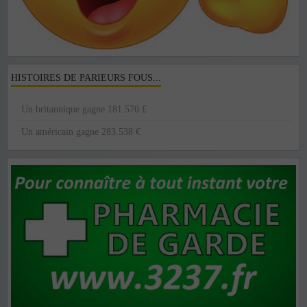
HISTOIRES DE PARIEURS FOUS...
Un britannique gagne 181.570 £
Un américain gagne 283.538 €