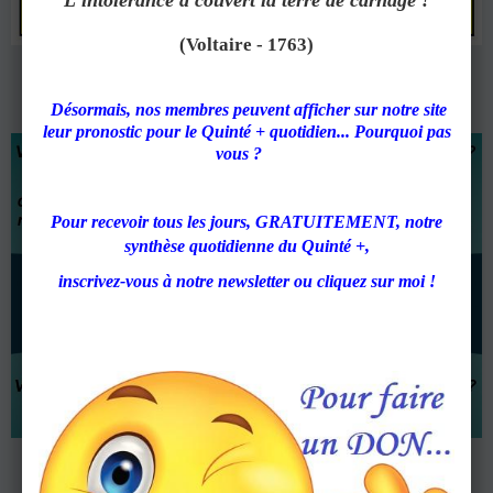
L'intolérance a couvert la terre de carnage !
(Voltaire - 1763)
Désormais, nos membres peuvent afficher sur notre site
leur pronostic pour le Quinté + quotidien... Pourquoi pas
vous ?
Pour recevoir tous les jours, GRATUITEMENT, notre
synthèse quotidienne du Quinté +,
inscrivez-vous à notre newsletter ou cliquez sur moi !