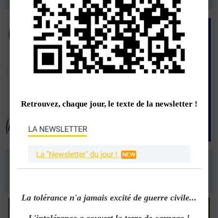
Retrouvez, chaque jour, le texte de la newsletter !
La tolérance n'a jamais excité de guerre civile...