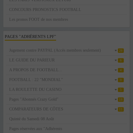
CONCOURS PRONOSTICS FOOTBALL
Les pronos FOOT de nos membres
PAGES "ADHÉRENTS LPF"
Jugement contre PAYPAL (Accès membres seulement)
26
LE GUIDE DU PARIEUR
6
A PROPOS DE FOOTBALL...
4
FOOTBALL : 22 "MONDIAL"
9
LA ROULETTE DU CASINO
5
Pages "Abonnés Crazy Gold"
18
COMPARATEURS DE CÔTES
11
Quinté du Samedi 08 Août
Pages réservées aux "Adhérents