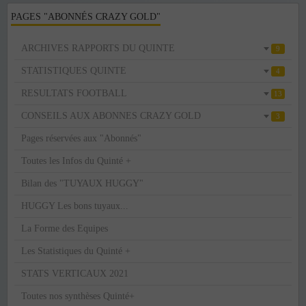
PAGES "ABONNÉS CRAZY GOLD"
ARCHIVES RAPPORTS DU QUINTE
9
STATISTIQUES QUINTE
4
RESULTATS FOOTBALL
13
CONSEILS AUX ABONNES CRAZY GOLD
3
Pages réservées aux "Abonnés"
Toutes les Infos du Quinté +
Bilan des "TUYAUX HUGGY"
HUGGY Les bons tuyaux...
La Forme des Equipes
Les Statistiques du Quinté +
STATS VERTICAUX 2021
Toutes nos synthèses Quinté+