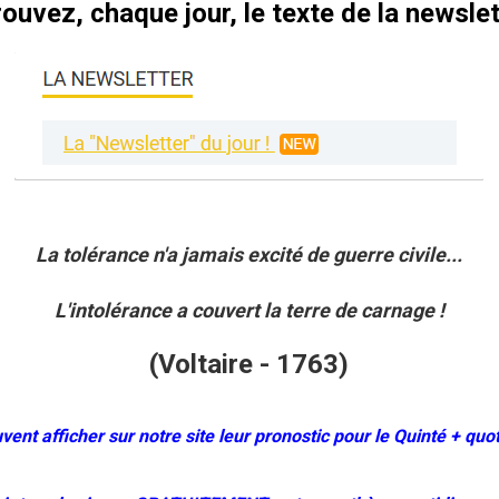
ouvez, chaque jour, le texte de la newslet
La tolérance n'a jamais excité de guerre civile...
L'intolérance a couvert la terre de carnage !
(Voltaire - 1763)
t afficher sur notre site leur pronostic pour le Quinté + quot