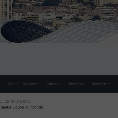
Accueil - Welcome
Contact
Membres
Newsletter
 : 22 "MONDIAL"
e chaque Coupe du Monde.