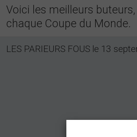
Voici les meilleurs buteur
chaque Coupe du Monde.
LES PARIEURS FOUS le 13 sept