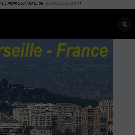
APPEL NON SURTAXE) ou
CLIQUEZ SUR MOI
!