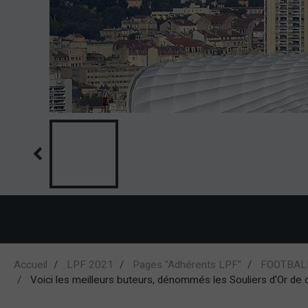
Accueil
LPF 2021
Pages "Adhérents LPF"
FOOTBALL
Voici les meilleurs buteurs, dénommés les Souliers d'Or d