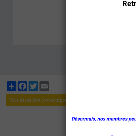
Retr
Partager
Facebook
Twitter
Email
Vous devez être connecté pour poster un commentaire
Désormais, nos membres peuven