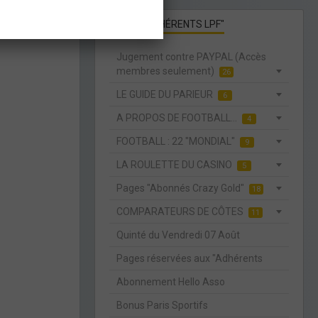
PAGES "ADHÉRENTS LPF"
Jugement contre PAYPAL (Accès
membres seulement)
26
LE GUIDE DU PARIEUR
6
A PROPOS DE FOOTBALL...
4
FOOTBALL : 22 "MONDIAL"
9
LA ROULETTE DU CASINO
5
Pages "Abonnés Crazy Gold"
18
COMPARATEURS DE CÔTES
11
Quinté du Vendredi 07 Août
Pages réservées aux "Adhérents
Abonnement Hello Asso
Bonus Paris Sportifs