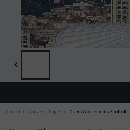
Accueil
Nouvelles Pages
Divers Classements Football