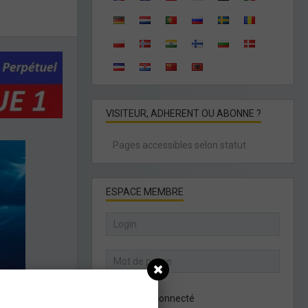
VISITEUR, ADHERENT OU ABONNE ?
Pages accessibles selon statut
ESPACE MEMBRE
Rester connecté