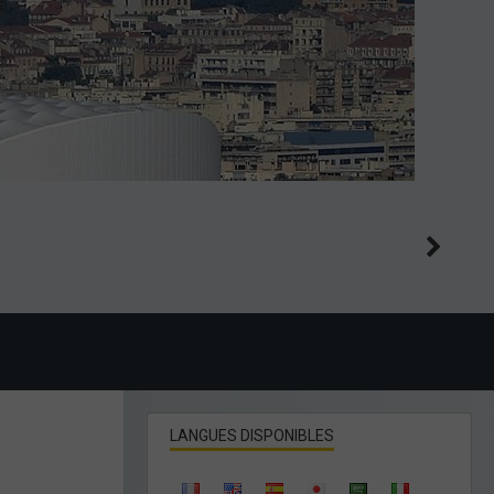
LANGUES DISPONIBLES