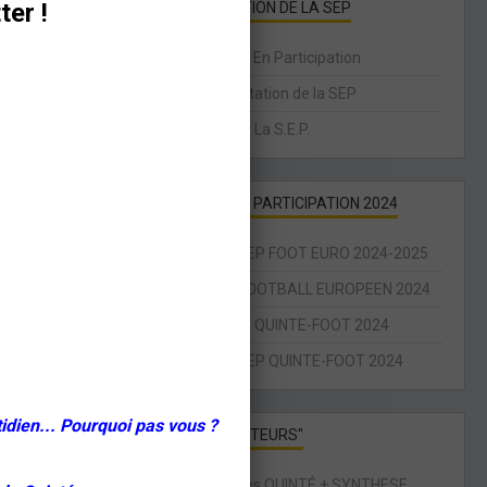
ter !
PRÉSENTATION DE LA SEP
La Société En Participation
Réglementation de la SEP
Code Civil : La S.E.P.
SOCIÉTÉ EN PARTICIPATION 2024
ENJEUX SEP FOOT EURO 2024-2025
SEP LPF FOOTBALL EUROPEEN 2024
INFOS SEP QUINTE-FOOT 2024
ENJEUX SEP QUINTE-FOOT 2024
idien... Pourquoi pas vous ?
PAGES "VISITEURS"
Statistiques QUINTÉ + SYNTHESE