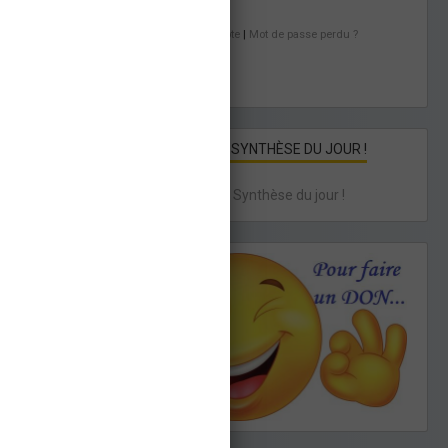
Créer un compte
|
Mot de passe perdu ?
VALIDER
QUINTÉ : LA SYNTHÈSE DU JOUR !
Quinté : La Synthèse du jour !