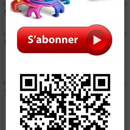
PARIER EN GROUPE !
Intégrez un groupe de parieurs
PRÉSENTATION DE LA SEP
La Société En Participation
Réglementation de la SEP
Code Civil : La S.E.P.
SOCIÉTÉ EN PARTICIPATION 2024
ENJEUX SEP FOOT EURO 2024-2025
SEP LPF FOOTBALL EUROPEEN 2024
INFOS SEP QUINTE-FOOT 2024