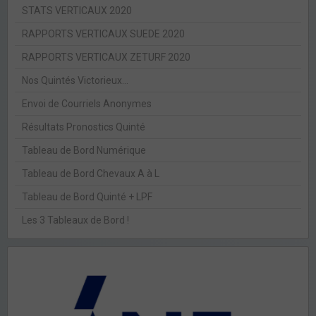
STATS VERTICAUX 2020
RAPPORTS VERTICAUX SUEDE 2020
RAPPORTS VERTICAUX ZETURF 2020
Nos Quintés Victorieux...
Envoi de Courriels Anonymes
Résultats Pronostics Quinté
Tableau de Bord Numérique
Tableau de Bord Chevaux A à L
Tableau de Bord Quinté + LPF
Les 3 Tableaux de Bord !