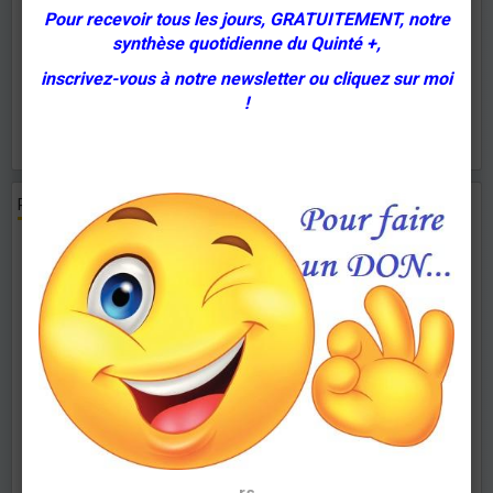
Pour recevoir tous les jours, GRATUITEMENT, notre
Abonnement Crazy Gold
synthèse quotidienne du Quinté +,
LES PARIS VERTICAUX ZETURF
inscrivez-vous à notre newsletter ou cliquez sur moi
!
CONCOURS PRONOSTICS FOOTBALL
Les pronos FOOT de nos membres
PAGES "ADHÉRENTS LPF"
Jugement contre PAYPAL (Accès membres seulement)
26
LE GUIDE DU PARIEUR
6
A PROPOS DE FOOTBALL...
4
FOOTBALL : 22 "MONDIAL"
9
LA ROULETTE DU CASINO
5
Pages "Abonnés Crazy Gold"
18
COMPARATEURS DE CÔTES
11
rs