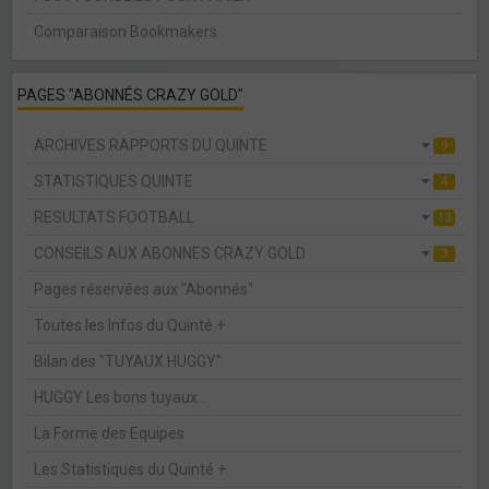
Comparaison Bookmakers
PAGES "ABONNÉS CRAZY GOLD"
ARCHIVES RAPPORTS DU QUINTE
9
STATISTIQUES QUINTE
4
RESULTATS FOOTBALL
13
CONSEILS AUX ABONNES CRAZY GOLD
3
Pages réservées aux "Abonnés"
Toutes les Infos du Quinté +
Bilan des "TUYAUX HUGGY"
HUGGY Les bons tuyaux...
La Forme des Equipes
Les Statistiques du Quinté +