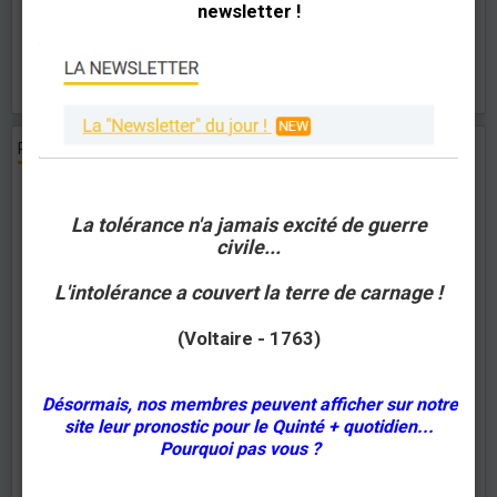
newsletter !
SEP LPF FOOTBALL EUROPEEN 2024
INFOS SEP QUINTE-FOOT 2024
ENJEUX SEP QUINTE-FOOT 2024
PAGES "VISITEURS"
Statistiques QUINTÉ + SYNTHESE
La tolérance n'a jamais excité de guerre
Pronos QUINTE de nos Membres
civile...
Descriptif Pages ADHERENTS LPF
L'intolérance a couvert la terre de carnage !
Pages réservées aux "Visiteurs
(Voltaire - 1763)
Cotisation Annuelle 5 €
Le prochain Quinté +
Désormais, nos membres peuvent afficher sur notre
LES SITES AGREES PAR L' ANJ
site leur pronostic pour le Quinté + quotidien...
Pourquoi pas vous ?
Devenir Adhérent
LES PARIS VERTICAUX SUEDOIS