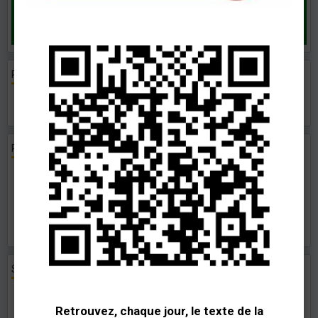
PARIER EN GROUPE !
Intégrez un groupe de parieurs
PRÉSENTATION DE LA SEP
La Société En Participation
Réglementation de la SEP
Code Civil : La S.E.P.
SOCIÉTÉ EN PARTICIPATION 2024
ENJEUX SEP FOOT EURO 2024-2025
Retrouvez, chaque jour, le texte de la