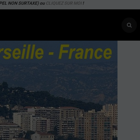
APPEL NON SURTAXE) ou
CLIQUEZ SUR MOI
!