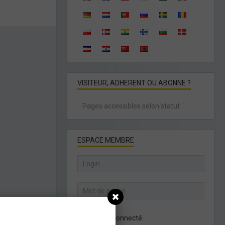
VISITEUR, ADHERENT OU ABONNE ?
.
Pages accessibles selon statut
ESPACE MEMBRE
Rester connecté