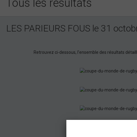
Tous les résultats
LES PARIEURS FOUS le 31 octob
Retrouvez ci-dessous, l'ensemble des résultats détai