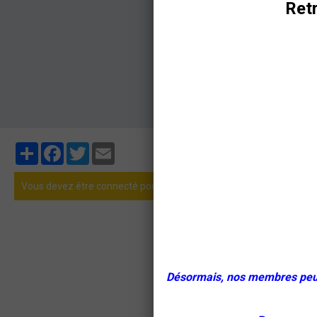
Retr
Partager
Facebook
Twitter
Email
Vous devez être connecté pour poster un commentaire
Désormais, nos membres peuven