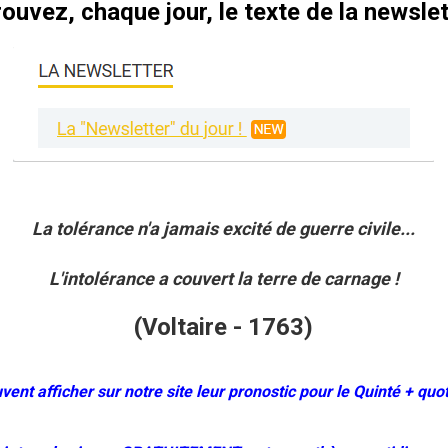
ouvez, chaque jour, le texte de la newslet
La tolérance n'a jamais excité de guerre civile...
L'intolérance a couvert la terre de carnage !
(Voltaire - 1763)
t afficher sur notre site leur pronostic pour le Quinté + quot