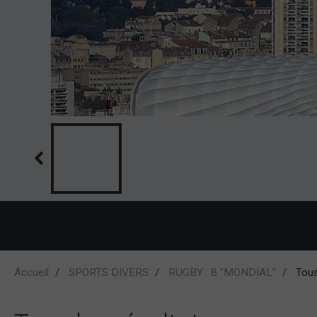
Accueil
SPORTS DIVERS
RUGBY : 8 "MONDIAL"
Tous