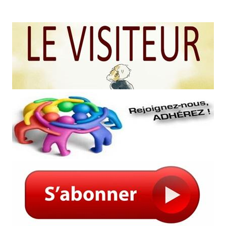
coupe-du-monde-de-rugby-2003.pdf
coupe-du-monde-de-rugby-2007.pdf
coupe-du-monde-de-rugby-2011.pdf
 du monde de rugby 2015