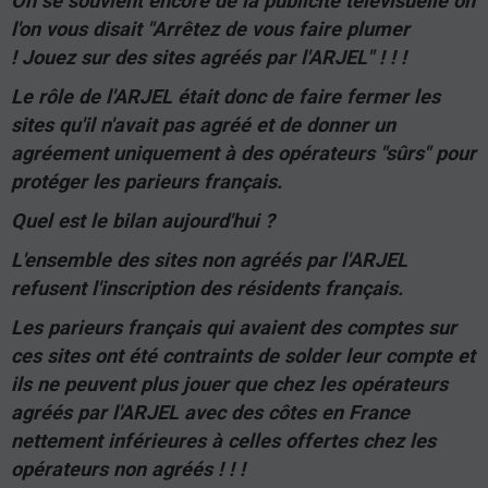
On se souvient encore de la publicité télévisuelle on
l'on vous disait "
Arrêtez de vous faire plumer
!
Jouez sur des sites agréés par l'ARJEL" ! ! !
Le rôle de l'ARJEL était donc de faire fermer les
sites qu'il n'avait pas agréé et de donner un
agréement uniquement à des opérateurs "sûrs" pour
protéger les parieurs français.
Quel est le bilan aujourd'hui ?
L'ensemble des sites non agréés par l'ARJEL
refusent l'inscription des résidents français.
Les parieurs français qui avaient des comptes sur
ces sites ont été contraints de solder leur compte et
ils ne peuvent plus jouer que chez les opérateurs
agréés par l'ARJEL
avec des côtes en France
nettement inférieures à celles offertes chez les
opérateurs non agréés
! ! !