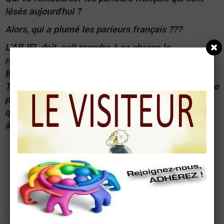
lésés aujourd'hui ?
Alors, qui a plumé les parieurs français ???
L'ARJEL doit, soit prendre à sa charge le
remboursement des comptes intransférables de
BETNET, soit OBLIGER France Pari à transférer
TOUS les comptes sans aucune exception afin de ne
pas CAUTIONNER cette discrimination lamentable,
quitte à retirer l'agrément à France Pari et l'obliger
à fermer si besoin !
Ne rien faire, ce n'est pas son problème.
Obliger France Pari à transférer TOUS les comptes BETNET
sans aucune exception.
Prendre en charge le remboursement des comptes BETNET
non transférés sur FRANCE PARI.