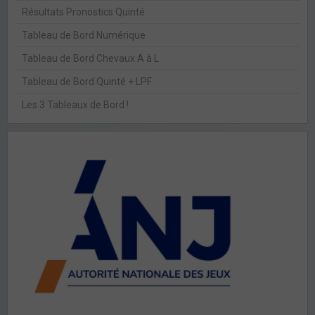
Résultats Pronostics Quinté
Tableau de Bord Numérique
Tableau de Bord Chevaux A à L
Tableau de Bord Quinté + LPF
Les 3 Tableaux de Bord !