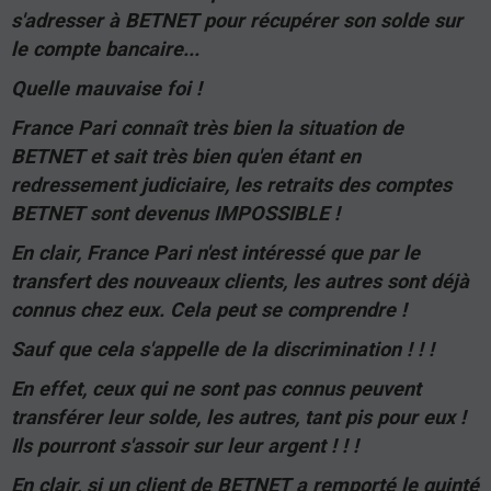
s'adresser à BETNET pour récupérer son solde sur
le compte bancaire...
Quelle mauvaise foi !
France Pari connaît très bien la situation de
BETNET et sait très bien qu'en étant en
redressement judiciaire, les retraits des comptes
BETNET sont devenus IMPOSSIBLE !
En clair, France Pari n'est intéressé que par le
transfert des nouveaux clients, les autres sont déjà
connus chez eux. Cela peut se comprendre !
Sauf que cela s'appelle de la
discrimination
! ! !
En effet, ceux qui ne sont pas connus peuvent
transférer leur solde, les autres, tant pis pour eux !
Ils pourront s'assoir sur leur argent ! ! !
En clair, si un client de BETNET a remporté le quinté